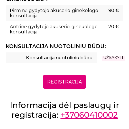
Pirminė gydytojo akušerio-ginekologo
90 €
konsultacija
Antrinė gydytojo akušerio-ginekologo
70 €
konsultacija
KONSULTACIJA NUOTOLINIU BŪDU:
Konsultacija nuotoliniu būdu:
UŽSAKYTI
REGISTRACIJA
Informacija dėl paslaugų ir
registracija:
+37060410002