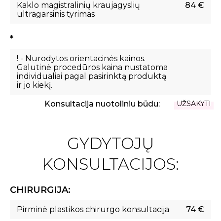
Kaklo magistralinių kraujagyslių
84 €
ultragarsinis tyrimas
*
! - Nurodytos orientacinės kainos.
Galutinė procedūros kaina nustatoma
individualiai pagal pasirinktą produktą
ir jo kiekį.
Konsultacija nuotoliniu būdu:
UŽSAKYTI
GYDYTOJŲ
KONSULTACIJOS:
CHIRURGIJA:
Pirminė plastikos chirurgo konsultacija
74 €