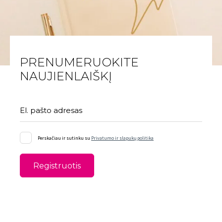
PRENUMERUOKITE
NAUJIENLAIŠKĮ
El. pašto adresas
Perskačiau ir sutinku su
Privatumo ir slapukų politika
Registruotis