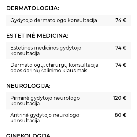
DERMATOLOGIJA:
Gydytojo dermatologo konsultacija
74 €
ESTETINĖ MEDICINA:
Estetinės medicinos gydytojo
74 €
konsultacija
Dermatologų, chirurgų konsultacija
74 €
odos darinių šalinimo klausimais
NEUROLOGIJA:
Pirminė gydytojo neurologo
120 €
konsultacija
Antrinė gydytojo neurologo
80 €
konsultacija
GINEKOLOGIJA