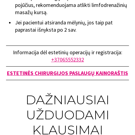
pojūčius, rekomenduojama atlikti limfodrenažinių
masažų kursą.
Jei pacientui atsiranda mėlynių, jos taip pat
paprastai išnyksta po 2 sav.
Informacija dėl estetinių operacijų ir registracija:
+37065552332
ESTETINĖS CHIRURGIJOS PASLAUGŲ KAINORAŠTIS
DAŽNIAUSIAI
UŽDUODAMI
KLAUSIMAI