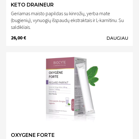
KETO DRAINEUR
Geriamas maisto papildas su kinrožių, yerba mate
(bugienių), vynuogių išspaudų ekstraktais ir L-karnitinu. Su
saldikliais.
26,00 €
DAUGIAU
OXYGENE FORTE