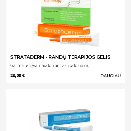
STRATADERM - RANDŲ TERAPIJOS GELIS
Galima lengvai naudoti ant visų odos sričių
23,00 €
DAUGIAU