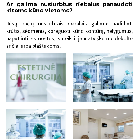
Ar galima nusiurbtus riebalus panaudoti
kitoms kūno vietoms?
Jūsų pačių nusiurbtais riebalais galima: padidinti
krūtis, sėdmenis, koreguoti kūno kontūrą, nelygumus,
paputlinti skruostus, suteikti jaunatviškumo dekolte
sričiai arba plaštakoms.