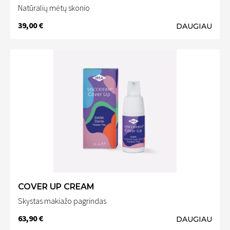
Natūralių mėtų skonio
39,00 €
DAUGIAU
COVER UP CREAM
Skystas makiažo pagrindas
63,90 €
DAUGIAU