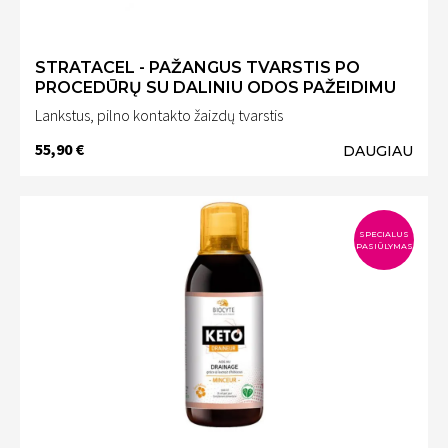
STRATACEL - PAŽANGUS TVARSTIS PO
PROCEDŪRŲ SU DALINIU ODOS PAŽEIDIMU
Lankstus, pilno kontakto žaizdų tvarstis
55,90 €
DAUGIAU
SPECIALUS
PASIŪLYMAS