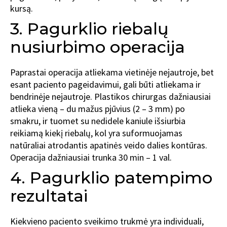
kursą.
3. Pagurklio riebalų
nusiurbimo operacija
Paprastai operacija atliekama vietinėje nejautroje, bet
esant paciento pageidavimui, gali būti atliekama ir
bendrinėje nejautroje. Plastikos chirurgas dažniausiai
atlieka vieną – du mažus pjūvius (2 – 3 mm) po
smakru, ir tuomet su nedidele kaniule išsiurbia
reikiamą kiekį riebalų, kol yra suformuojamas
natūraliai atrodantis apatinės veido dalies kontūras.
Operacija dažniausiai trunka 30 min – 1 val.
4. Pagurklio patempimo
rezultatai
Kiekvieno paciento sveikimo trukmė yra individuali,