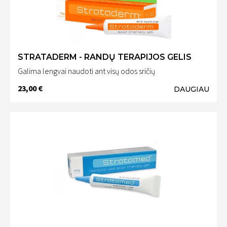
STRATADERM - RANDŲ TERAPIJOS GELIS
Galima lengvai naudoti ant visų odos sričių
23,00 €
DAUGIAU