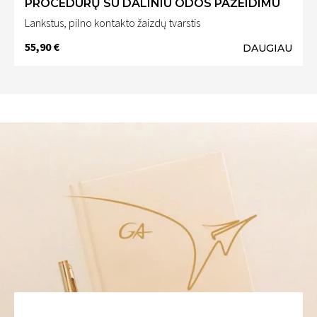
PROCEDŪRŲ SU DALINIU ODOS PAŽEIDIMU
Lankstus, pilno kontakto žaizdų tvarstis
55,90 €
DAUGIAU