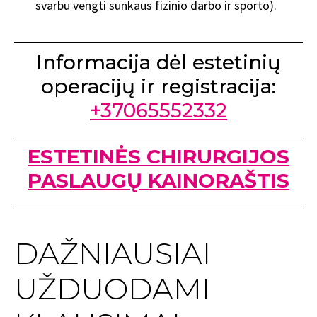
svarbu vengti sunkaus fizinio darbo ir sporto).
Informacija dėl estetinių
operacijų ir registracija:
+37065552332
ESTETINĖS CHIRURGIJOS
PASLAUGŲ KAINORAŠTIS
DAŽNIAUSIAI
UŽDUODAMI