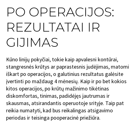
PO OPERACIJOS:
REZULTATAI IR
GIJIMAS
Kūno linijų pokyčiai, tokie kaip apvalesni kontūrai,
stangresnės krūtys ar paprastesnis judėjimas, matomi
iškart po operacijos, o galutinius rezultatus galėsite
įvertinti po maždaug 4 mėnesių. Kaip ir po bet kokios
kitos operacijos, po krūtų mažinimo tikėtinas
diskomfortas, tinimas, padidėjęs jautrumas ir
skausmas, atsirandantis operuotoje srityje. Taip pat
reikia numatyti, kad bus reikalingas atsigavimo
periodas ir teisinga pooperacinė priežiūra.