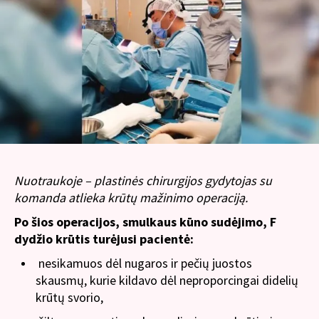
Nuotraukoje – plastinės chirurgijos gydytojas su
komanda atlieka krūtų mažinimo operaciją.
Po šios operacijos, smulkaus kūno sudėjimo, F
dydžio krūtis turėjusi pacientė:
nesikamuos dėl nugaros ir pečių juostos
skausmų, kurie kildavo dėl neproporcingai didelių
krūtų svorio,