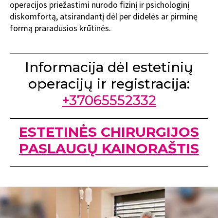
operacijos priežastimi nurodo fizinį ir psichologinį
diskomfortą, atsirandantį dėl per didelės ar pirminę
formą praradusios krūtinės.
Informacija dėl estetinių
operacijų ir registracija:
+37065552332
ESTETINĖS CHIRURGIJOS
PASLAUGŲ KAINORAŠTIS