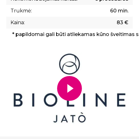
Trukmė:
60 min.
Kaina:
83 €
* papildomai gali būti atliekamas kūno šveitimas 