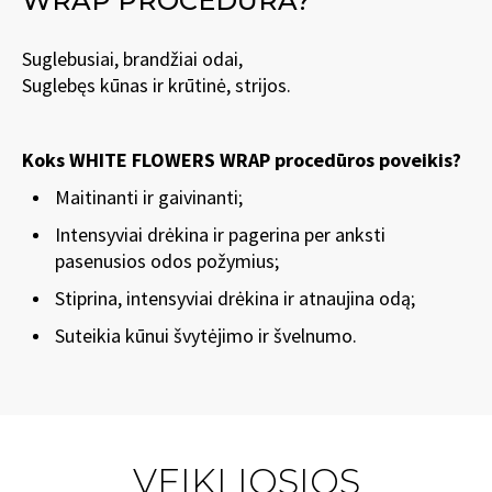
WRAP PROCEDŪRA?
Suglebusiai, brandžiai odai,
Suglebęs kūnas ir krūtinė, strijos.
Koks WHITE FLOWERS WRAP procedūros poveikis?
Maitinanti ir gaivinanti;
Intensyviai drėkina ir pagerina per anksti
pasenusios odos požymius;
Stiprina, intensyviai drėkina ir atnaujina odą;
Suteikia kūnui švytėjimo ir švelnumo.
VEIKLIOSIOS