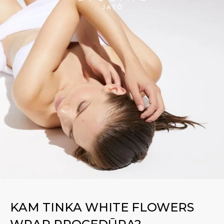
KAM TINKA WHITE FLOWERS