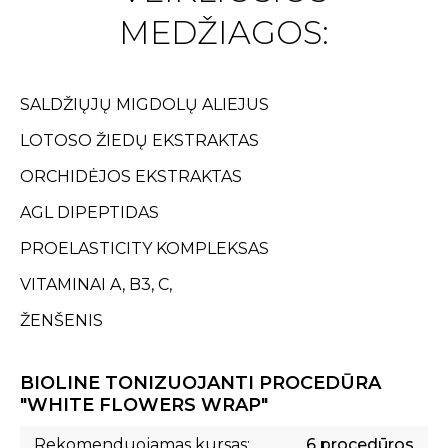
MEDŽIAGOS:
SALDŽIŲJŲ MIGDOLŲ ALIEJUS
LOTOSO ŽIEDŲ EKSTRAKTAS
ORCHIDĖJOS EKSTRAKTAS
AGL DIPEPTIDAS
PROELASTICITY KOMPLEKSAS
VITAMINAI A, B3, C,
ŽENŠENIS
BIOLINE TONIZUOJANTI PROCEDŪRA
"WHITE FLOWERS WRAP"
Rekomenduojamas kursas:
6 procedūros