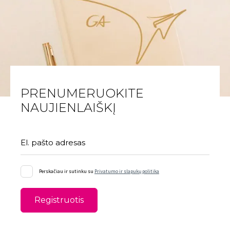
PRENUMERUOKITE
NAUJIENLAIŠKĮ
El. pašto adresas
Perskačiau ir sutinku su
Privatumo ir slapukų politika
Registruotis