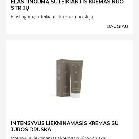
ELASTINGUMĄ SUTEIKIANTIS KREMAS NUO
STRIJŲ
Elastingumą suteikiantis kremas nuo strijų
DAUGIAU
INTENSYVUS LIEKNINAMASIS KREMAS SU
JŪROS DRUSKA
Intensyvus liekninamasis kremas su jūros druska