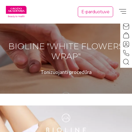
E-parduotuvė
BIOLINE "WHITE FLOWERS
WRAP"
Tonizuojanti procedūra