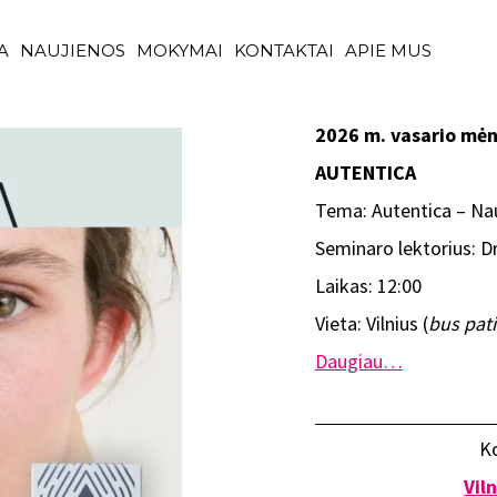
A
NAUJIENOS
MOKYMAI
KONTAKTAI
APIE MUS
2026 m. vasario mėn
AUTENTICA
Tema: Autentica – Nau
Seminaro lektorius: D
Laikas: 12:00
Vieta: Vilnius (
bus pati
Daugiau…
Ko
Vil