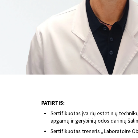
PATIRTIS:
Sertifikuotas įvairių estetinių technik
apgamų ir gerybinių odos darinių šalin
Sertifikuotas treneris „Laboratoire Ob