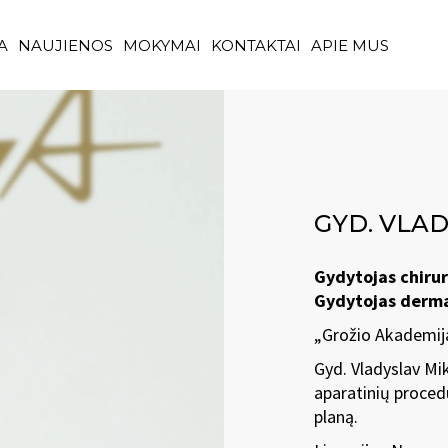
A
NAUJIENOS
MOKYMAI
KONTAKTAI
APIE MUS
GYD. VLA
Gydytojas chirur
Gydytojas derm
„Grožio Akademij
Gyd. Vladyslav Mik
aparatinių proced
planą.