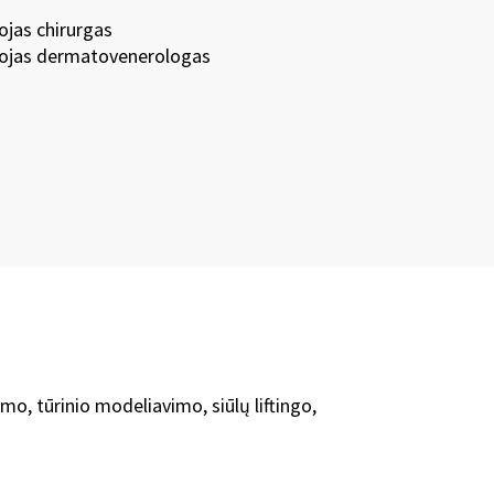
jas chirurgas
ojas dermatovenerologas
imo, tūrinio modeliavimo, siūlų liftingo,