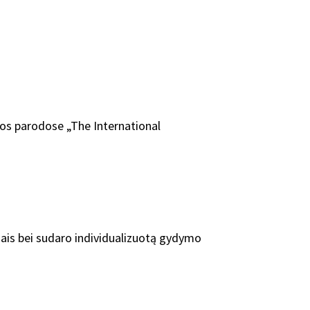
nos parodose „The International
mais bei sudaro individualizuotą gydymo