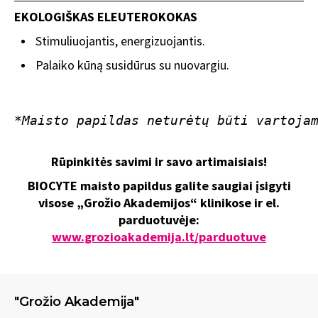
EKOLOGIŠKAS ELEUTEROKOKAS
Stimuliuojantis, energizuojantis.
Palaiko kūną susidūrus su nuovargiu.
*Maisto papildas neturėtų būti vartoja
Rūpinkitės savimi ir savo artimaisiais!
BIOCYTE maisto papildus galite saugiai įsigyti
visose „Grožio Akademijos“ klinikose ir el.
parduotuvėje:
www.grozioakademija.lt/parduotuve
"Grožio Akademija"