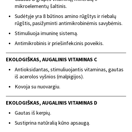
mikroelementų šaltinis.
Sudėtyje yra 8 būtinos amino rūgštys ir riebalų
rūgštis, pasižyminti antimikrobinėmis savybėmis.
Stimuliuoja imuninę sistemą.
Antimikrobinis ir priešinfekcinis poveikis.
EKOLOGIŠKAS, AUGALINIS VITAMINAS C
Antioksidantas, stimuliuojantis vitaminas, gautas
iš acerolos vyšnios (malpigijos).
Kovoja su nuovargiu.
EKOLOGIŠKAS, AUGALINIS VITAMINAS D
Gautas iš kerpių.
Sustiprina natūralią kūno apsaugą.