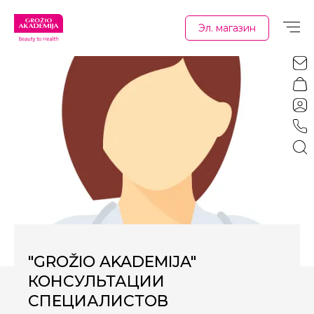
Эл. магазин
"GROŽIO AKADEMIJA"
КОНСУЛЬТАЦИИ
СПЕЦИАЛИСТОВ