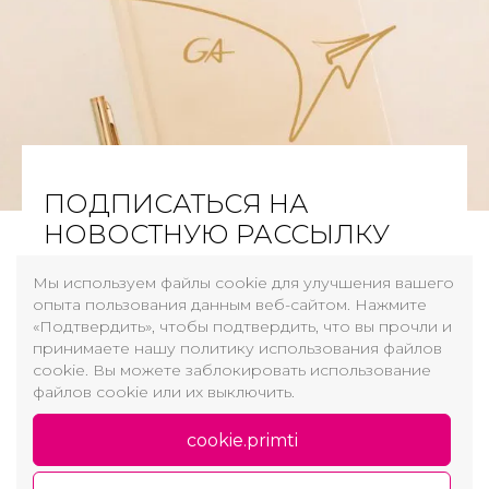
ПОДПИСАТЬСЯ НА
НОВОСТНУЮ РАССЫЛКУ
Мы используем файлы cookie для улучшения вашего
опыта пользования данным веб-сайтом. Нажмите
Адрес эл. почты
«Подтвердить», чтобы подтвердить, что вы прочли и
принимаете нашу политику использования файлов
Прочитал и согласен с
Политика конфиденциальности и использования
cookie. Вы можете заблокировать использование
файлов cookie
файлов cookie или их выключить.
Регистрация
cookie.primti