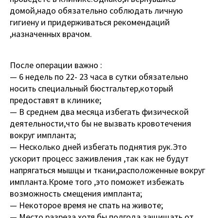
домой,надо обязательно соблюдать личную
гигиену и придерживаться рекомендаций
,назначенных врачом.
После операции важно :
— 6 недель по 22- 23 часа в сутки обязательно
носить специальный бюстгальтер,который
предоставят в клинике;
— В среднем два месяца избегать физической
деятельности,что бы не вызвать кровотечения
вокруг импланта;
— Несколько дней избегать поднятия рук.Это
ускорит процесс заживления ,так как не будут
напрягаться мышцы и ткани,расположенные вокруг
импланта.Кроме того ,это поможет избежать
возможность смещения импланта;
— Некоторое время не спать на животе;
— Место разреза хотя бы полгода защищать от