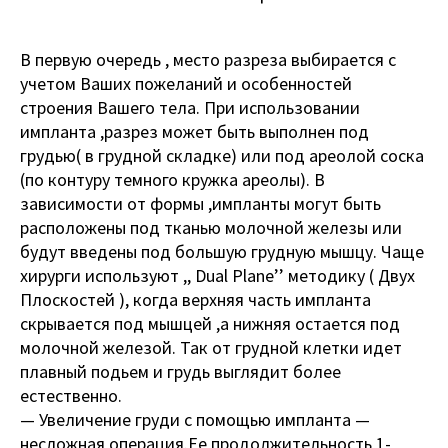
В первую очередь , место разреза выбирается с
учетом Ваших пожеланий и особенностей
строения Вашего тела. При использовании
импланта ,разрез может быть выполнен под
грудью( в грудной складке) или под ареолой соска
(по контуру темного кружка ареолы). В
зависимости от формы ,импланты могут быть
расположены под тканью молочной железы или
будут введены под большую грудную мышцу. Чаще
хирурги используют ,, Dual Plane’’ методику ( Двух
Плоскостей ), когда верхняя часть импланта
скрывается под мышцей ,а нижняя остается под
молочной железой. Так от грудной клетки идет
плавный подьем и грудь выглядит более
естественно.
— Увеличение груди с помощью импланта —
несложная операция.Ее продолжительность 1-