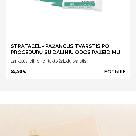
STRATACEL - PAŽANGUS TVARSTIS PO
PROCEDŪRŲ SU DALINIU ODOS PAŽEIDIMU
Lankstus, pilno kontakto žaizdų tvarstis
55,90 €
БОЛЬШЕ