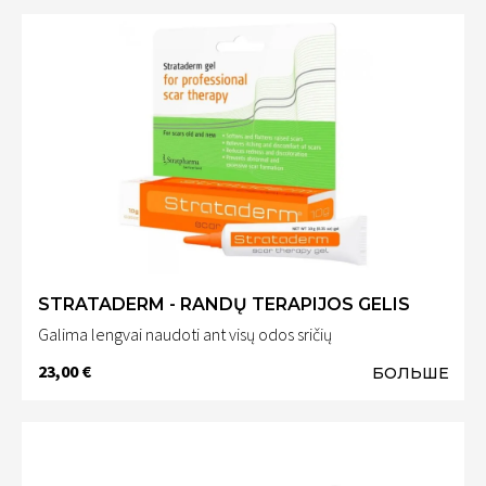
STRATADERM - RANDŲ TERAPIJOS GELIS
Galima lengvai naudoti ant visų odos sričių
23,00 €
БОЛЬШЕ