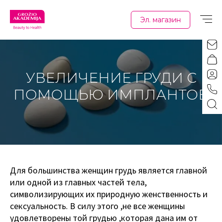
Эл. магазин
УВЕЛИЧЕНИЕ ГРУДИ С
ПОМОЩЬЮ ИМПЛАНТОВ
Для большинства женщин грудь является главной
или одной из главных частей тела,
символизирующих их природную женственность и
сексуальность. В силу этого ,не все женщины
удовлетворены той грудью ,которая дана им от