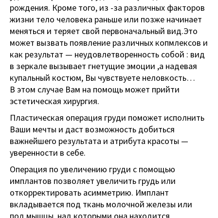
рождения. Кроме того, из -за различных факторов
жизни тело человекa раньше или позже начинает
меняться и теряет свой первоначальный вид.Это
может вызвать появление различных копмлексов и
как результат — неудовлетворенность собой : вид
в зеркале вызывает гнетущие эмоции ,а надевая
купальный костюм, Вы чувствуете неловкость…
В этом случае Вам на помощь может прийти
эстетическая хирургия.
Пластическая операция груди поможет исполнить
Ваши мечты и даcт возможность добиться
важнейшего результата и атрибута красоты —
уверенности в себе.
Операция по увеличению груди с помощью
имплантов позволяет увеличить грудь или
откорректировать асимметрию. Имплант
вкладывается под ткань молочной железы или
под мышцы, над которыми она находится.