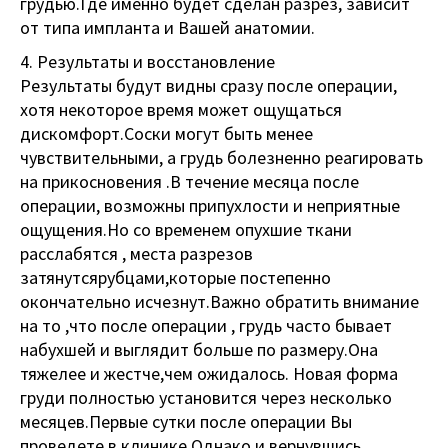
грудью.Где именно будет сделан разрез, зависит
от типа импланта и Вашей анатомии.
4. Результаты и восстановление
Результаты будут видны сразу после операции,
хотя некоторое время может ощущаться
дискомфорт.Соски могут быть менее
чувствительными, а грудь болезненно реагировать
на прикосновения .В течение месяца после
операции, возможны припухлости и неприятные
ощущения.Но со временем опухшие ткани
расслабятся , места разрезов
затянутсярубцами,которые постепенно
окончательно исчезнут.Важно обратить внимание
на то ,что после операции , грудь часто бывает
набухшей и выглядит больше по размеру.Она
тяжелее и жестче,чем ожидалось. Новая форма
груди полностью установится через несколько
месяцев.Первые сутки после операции Вы
проведете в клинике.Однако,и вернувшись