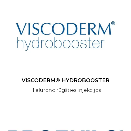
VISCODERM® HYDROBOOSTER
Hialurono rūgšties injekcijos