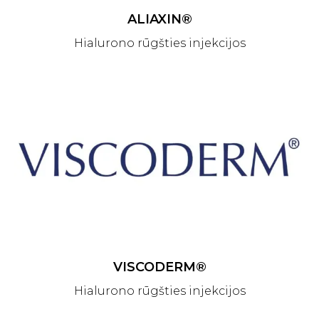
ALIAXIN®
Hialurono rūgšties injekcijos
VISCODERM®
Hialurono rūgšties injekcijos