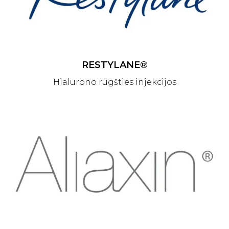
RESTYLANE®
Hialurono rūgšties injekcijos