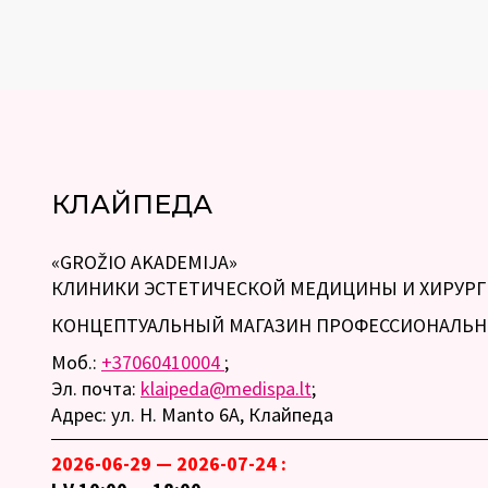
КЛАЙПЕДА
«GROŽIO AKADEMIJA»
КЛИНИКИ ЭСТЕТИЧЕСКОЙ МЕДИЦИНЫ И ХИРУР
КОНЦЕПТУАЛЬНЫЙ МАГАЗИН ПРОФЕССИОНАЛЬН
Моб.:
+37060410004
;
Эл. почта:
klaipeda@medispa.lt
;
Адрес: ул. H. Manto 6A, Клайпеда
2026-06-29 — 2026-07-24 :