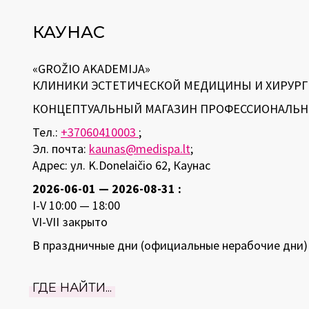
КАУНАС
«GROŽIO AKADEMIJA»
КЛИНИКИ ЭСТЕТИЧЕСКОЙ МЕДИЦИНЫ И ХИРУР
КОНЦЕПТУАЛЬНЫЙ МАГАЗИН ПРОФЕССИОНАЛЬН
Тел.:
+37060410003
;
Эл. почта:
kaunas@medispa.lt
;
Адрес: ул. K.Donelaičio 62, Каунас
2026-06-01 — 2026-08-31 :
I-V 10:00 — 18:00
VI-VII закрыто
В праздничные дни (официальные нерабочие дни) 
ГДЕ НАЙТИ...