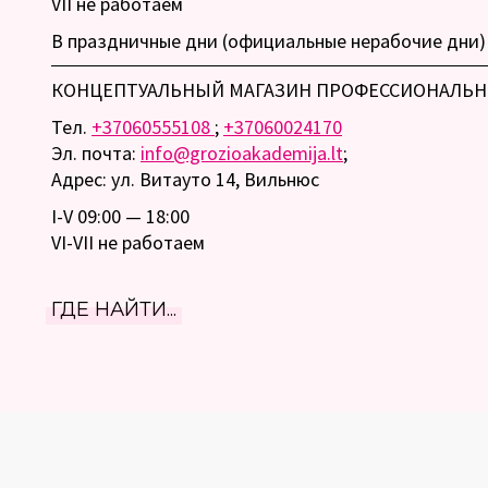
VII не работаем
В праздничные дни (официальные нерабочие дни) 
КОНЦЕПТУАЛЬНЫЙ МАГАЗИН ПРОФЕССИОНАЛЬН
Тел.
+37060555108
;
+37060024170
Эл. почта:
info@grozioakademija.lt
;
Адрес: ул. Витауто 14, Вильнюс
I-V 09:00 — 18:00
VI-VII не работаем
ГДЕ НАЙТИ...