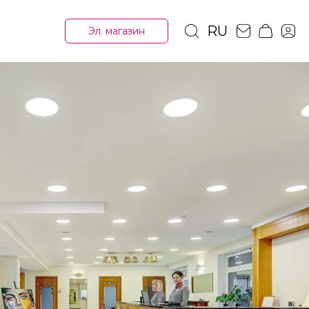
RU
Эл. магазин