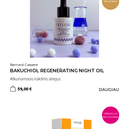
NAUJIENA
Bernard Cassiere
BAKUCHIOL REGENERATING NIGHT OIL
Atkuriamasis naktinis aliejus
59,00 €
DAUGIAU
SPECIALUS
PASIŪLYMAS