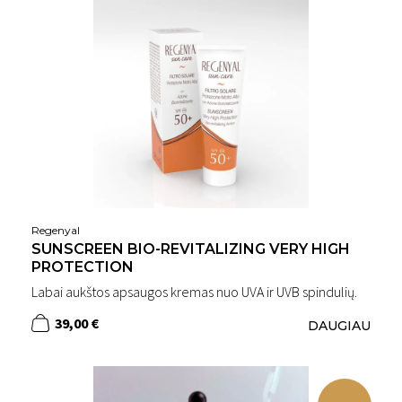
Regenyal
SUNSCREEN BIO-REVITALIZING VERY HIGH
PROTECTION
Labai aukštos apsaugos kremas nuo UVA ir UVB spindulių.
39,00 €
DAUGIAU