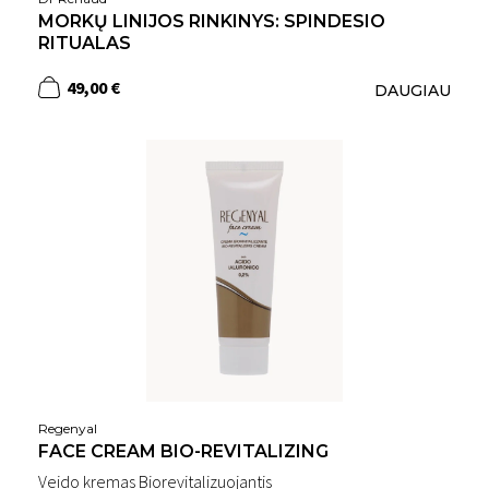
MORKŲ LINIJOS RINKINYS: SPINDESIO
RITUALAS
49,00 €
DAUGIAU
Regenyal
FACE CREAM BIO-REVITALIZING
Veido kremas Biorevitalizuojantis