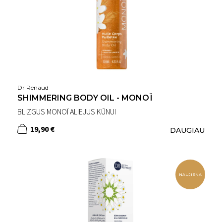
Dr Renaud
SHIMMERING BODY OIL - MONOÏ
BLIZGUS MONOÏ ALIEJUS KŪNUI
19,90 €
DAUGIAU
NAUJIENA