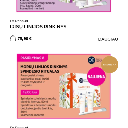
Dr Renaud
IRISŲ LINIJOS RINKINYS
75,90 €
DAUGIAU
NAUJIENA
Dr Renaud