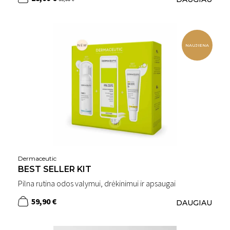
NAUJIENA
Dermaceutic
BEST SELLER KIT
Pilna rutina odos valymui, drėkinimui ir apsaugai
59,90 €
DAUGIAU