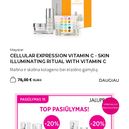
Maystar
CELLULAR EXPRESSION VITAMIN C - SKIN
ILLUMINATING RITUAL WITH VITAMIN C
Maitina ir skatina kolageno bei elastino gamybą.
76,00 €
DAUGIAU
95,00 €
SPECIALUS
PASIŪLYMAS