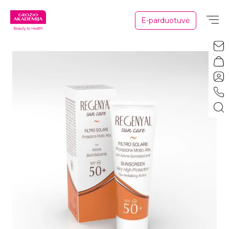
E-parduotuvė