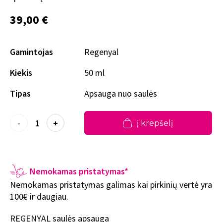
39,00 €
Gamintojas
Regenyal
Kiekis
50 ml
Tipas
Apsauga nuo saulės
-
+
į krepšelį
Nemokamas pristatymas*
Nemokamas pristatymas galimas kai pirkinių vertė yra
100€ ir daugiau.
REGENYAL saulės apsauga