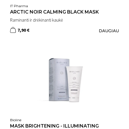
IT Pharma
ARCTIC NOIR CALMING BLACK MASK
Raminanti ir drėkinanti kaukė
7,90 €
DAUGIAU
Bioline
MASK BRIGHTENING - ILLUMINATING