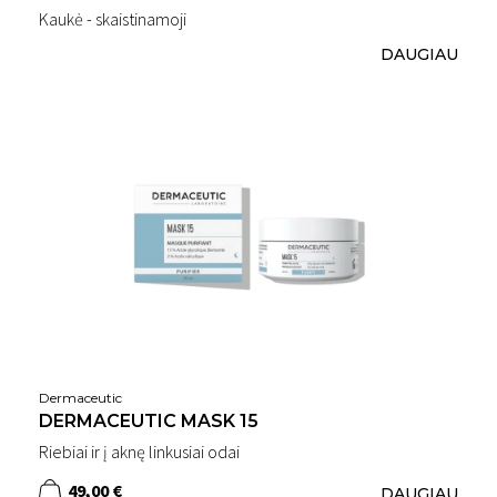
Kaukė - skaistinamoji
DAUGIAU
Dermaceutic
DERMACEUTIC MASK 15
Riebiai ir į aknę linkusiai odai
49,00 €
DAUGIAU