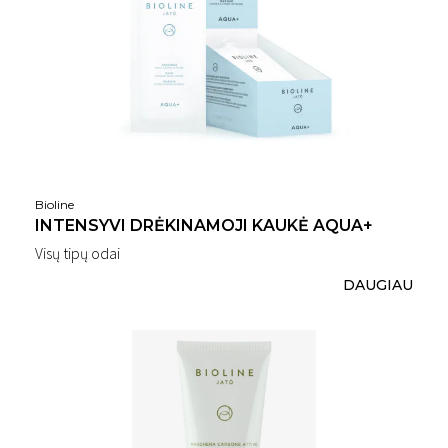
Bioline
INTENSYVI DRĖKINAMOJI KAUKĖ AQUA+
Visų tipų odai
DAUGIAU