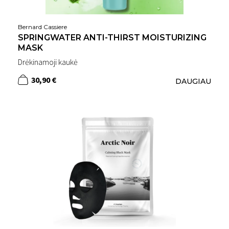
Bernard Cassiere
SPRINGWATER ANTI-THIRST MOISTURIZING
MASK
Drėkinamoji kaukė
30,90 €
DAUGIAU