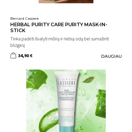
Bernard Cassiere
HERBAL PURITY CARE PURITY MASK-IN-
STICK
Tinka padėti išvalyti mišrią ir riebią odą bei sumažinti
blizgesį
34,90 €
DAUGIAU