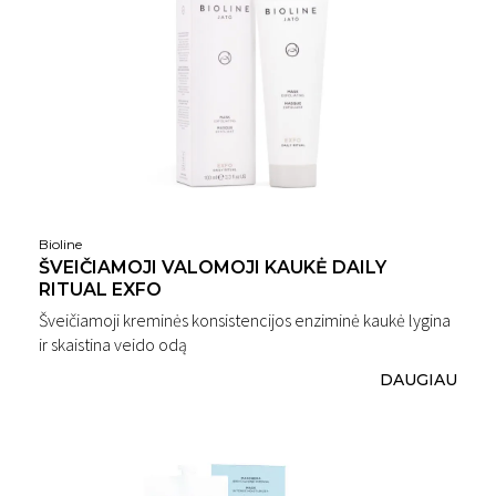
Bioline
ŠVEIČIAMOJI VALOMOJI KAUKĖ DAILY
RITUAL EXFO
Šveičiamoji kreminės konsistencijos enziminė kaukė lygina
ir skaistina veido odą
DAUGIAU