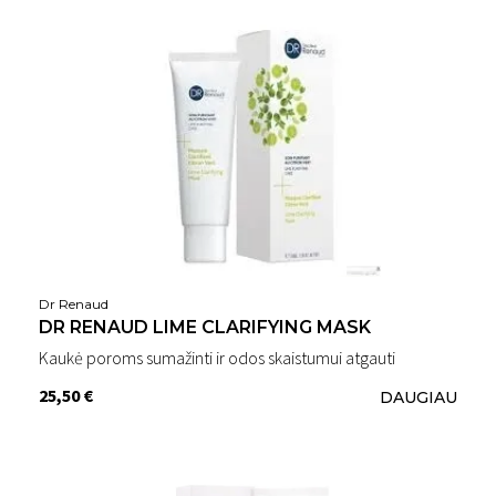
Dr Renaud
DR RENAUD LIME CLARIFYING MASK
Kaukė poroms sumažinti ir odos skaistumui atgauti
25,50 €
DAUGIAU