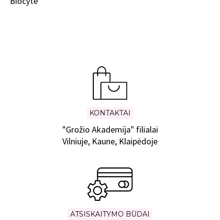
Biocyte
KONTAKTAI
"Grožio Akademija" filialai
Vilniuje, Kaune, Klaipėdoje
ATSISKAITYMO BŪDAI