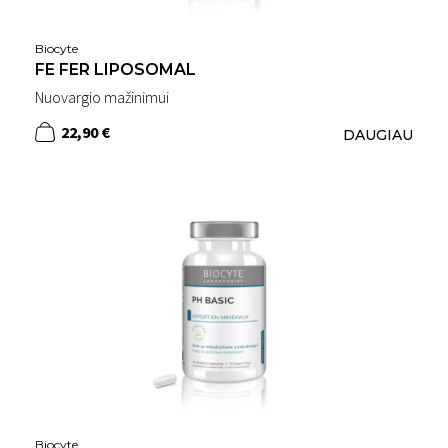
Biocyte
FE FER LIPOSOMAL
Nuovargio mažinimui
22,90 €
DAUGIAU
Biocyte