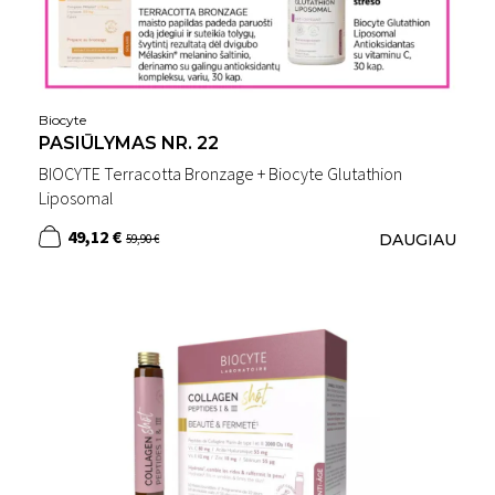
Biocyte
PASIŪLYMAS NR. 22
BIOCYTE Terracotta Bronzage + Biocyte Glutathion
Liposomal
49,12 €
DAUGIAU
59,90 €