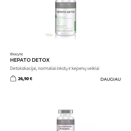
Biocyte
HEPATO DETOX
Detoksikacijai, normaliai inkstų ir kepenų veiklai
26,90 €
DAUGIAU