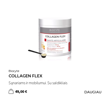
Biocyte
COLLAGEN FLEX
Sąnariams ir mobilumui. Su saldikliais
49,00 €
DAUGIAU