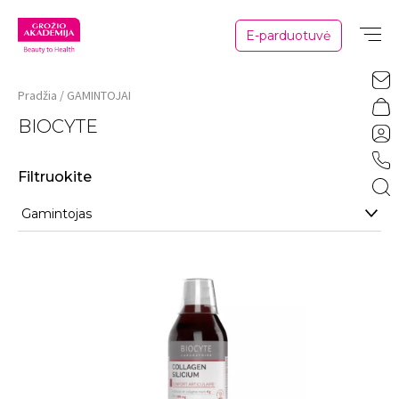
E-parduotuvė
Pradžia
GAMINTOJAI
BIOCYTE
Filtruokite
Gamintojas