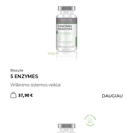
Biocyte
5 ENZYMES
Virškinimo sistemos veiklai
37,90 €
DAUGIAU