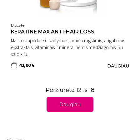
Biocyte
KERATINE MAX ANTI-HAIR LOSS
Maisto papildas su baltymais, amino rūgštimis, augaliniais
ekstraktais, vitaminais ir mineralinėmis medžiagomis. Su
saldikliu.
42,00 €
DAUGIAU
Peržiūrėta 12 iš 18
Daugiau