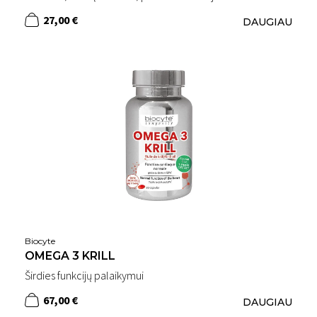
27,00 €
DAUGIAU
Biocyte
OMEGA 3 KRILL
Širdies funkcijų palaikymui
67,00 €
DAUGIAU