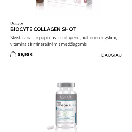
Biocyte
BIOCYTE COLLAGEN SHOT
Skystas maisto papildas su kolagenu, hialurono rūgštimi,
vitaminais ir mineralinėmis medžiagomis.
59,90 €
DAUGIAU