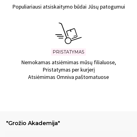
Populiariausi atsiskaitymo būdai Jūsų patogumui
PRISTATYMAS
Nemokamas atsiėmimas mūsų filialuose,
Pristatymas per kurjerį
Atsiėmimas Omniva paštomatuose
"Grožio Akademija"