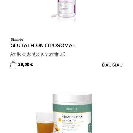
Biocyte
GLUTATHION LIPOSOMAL
Amtioksidantas su vitaminu C
39,00 €
DAUGIAU