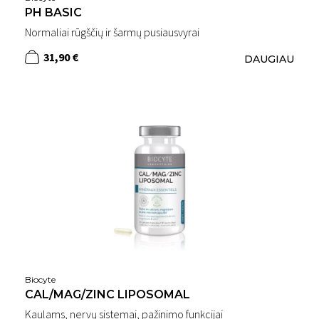
PH BASIC
Normaliai rūgščių ir šarmų pusiausvyrai
31,90 €
DAUGIAU
Biocyte
CAL/MAG/ZINC LIPOSOMAL
Kaulams, nervų sistemai, pažinimo funkcijai