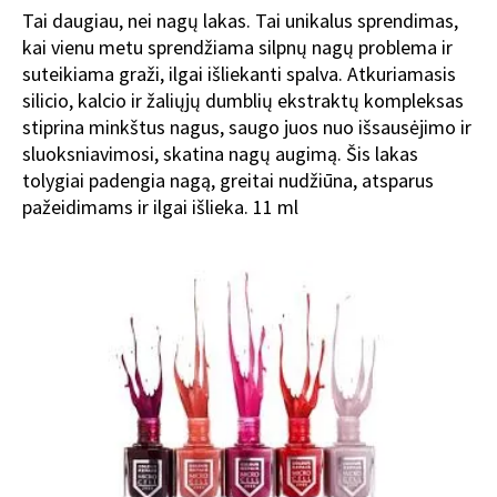
Tai daugiau, nei nagų lakas. Tai unikalus sprendimas,
kai vienu metu sprendžiama silpnų nagų problema ir
suteikiama graži, ilgai išliekanti spalva. Atkuriamasis
silicio, kalcio ir žaliųjų dumblių ekstraktų kompleksas
stiprina minkštus nagus, saugo juos nuo išsausėjimo ir
sluoksniavimosi, skatina nagų augimą. Šis lakas
tolygiai padengia nagą, greitai nudžiūna, atsparus
pažeidimams ir ilgai išlieka. 11 ml