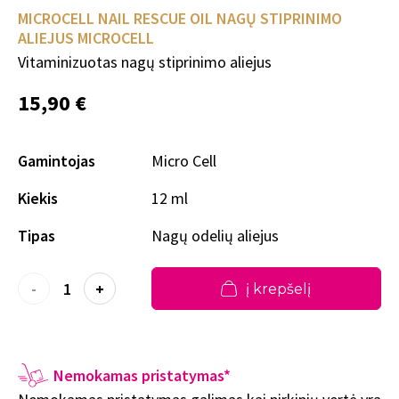
MICROCELL NAIL RESCUE OIL NAGŲ STIPRINIMO
ALIEJUS MICROCELL
Vitaminizuotas nagų stiprinimo aliejus
15,90 €
Gamintojas
Micro Cell
Kiekis
12 ml
Tipas
Nagų odelių aliejus
-
+
į krepšelį
Nemokamas pristatymas*