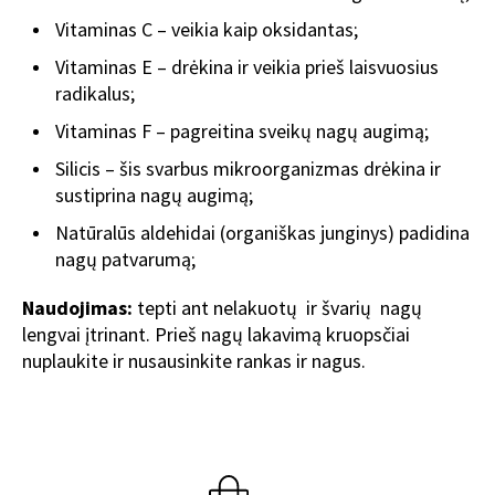
Vitaminas C – veikia kaip oksidantas;
Vitaminas E – drėkina ir veikia prieš laisvuosius
radikalus;
Vitaminas F – pagreitina sveikų nagų augimą;
Silicis – šis svarbus mikroorganizmas drėkina ir
sustiprina nagų augimą;
Natūralūs aldehidai (organiškas junginys) padidina
nagų patvarumą;
Naudojimas:
tepti ant nelakuotų ir švarių nagų
lengvai įtrinant. Prieš nagų lakavimą kruopsčiai
nuplaukite ir nusausinkite rankas ir nagus.