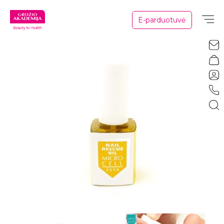
E-parduotuvė