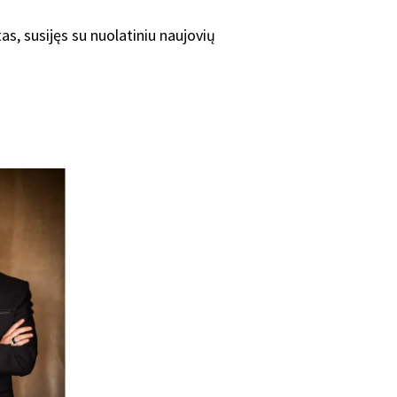
, susijęs su nuolatiniu naujovių
.