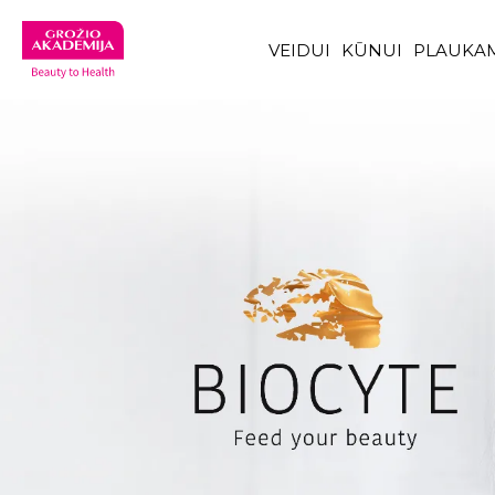
VEIDUI
KŪNUI
PLAUKA