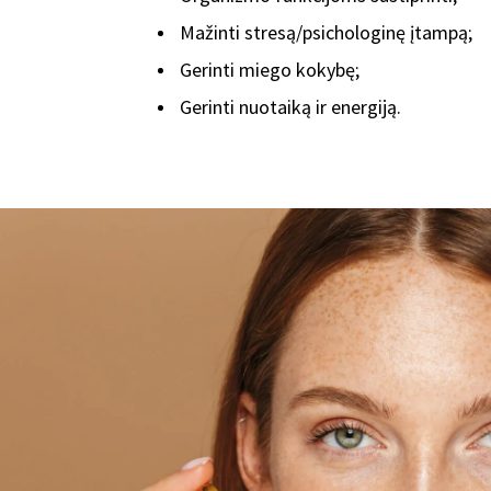
Mažinti stresą/psichologinę įtampą;
Gerinti miego kokybę;
Gerinti nuotaiką ir energiją.