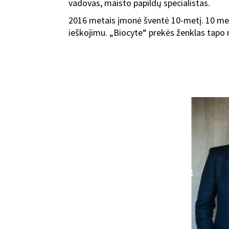
vadovas, maisto papildų specialistas.
2016 metais įmonė šventė 10-metį. 10 metų
ieškojimu. „Biocyte“ prekės ženklas tapo 