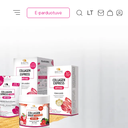
LT
E-parduotuvė