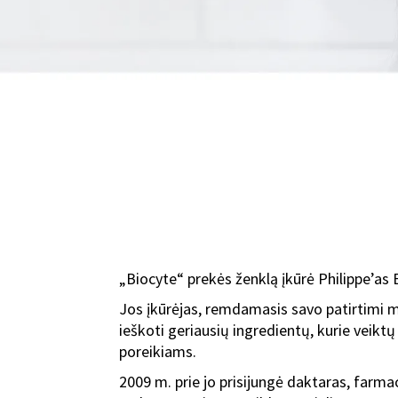
„Biocyte“ prekės ženklą įkūrė Philippe’as 
Jos įkūrėjas, remdamasis savo patirtimi ma
ieškoti geriausių ingredientų, kurie veiktų
poreikiams.
2009 m. prie jo prisijungė daktaras, farm