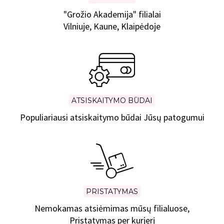
"Grožio Akademija" filialai
Vilniuje, Kaune, Klaipėdoje
ATSISKAITYMO BŪDAI
Populiariausi atsiskaitymo būdai Jūsų patogumui
PRISTATYMAS
Nemokamas atsiėmimas mūsų filialuose,
Pristatymas per kurjerį