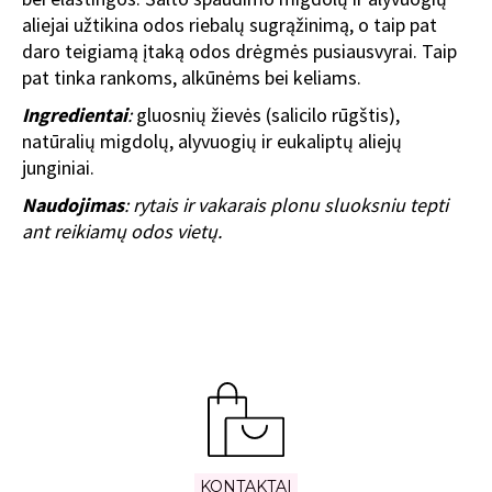
aliejai užtikina odos riebalų sugrąžinimą, o taip pat
daro teigiamą įtaką odos drėgmės pusiausvyrai. Taip
pat tinka rankoms, alkūnėms bei keliams.
Ingredientai
:
gluosnių žievės (salicilo rūgštis),
natūralių migdolų, alyvuogių ir eukaliptų aliejų
junginiai.
Naudojimas
:
rytais ir vakarais plonu sluoksniu tepti
ant reikiamų odos vietų.
KONTAKTAI