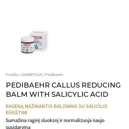
Pradžia
GAMINTOJAI
Pedibaehr
PEDIBAEHR CALLUS REDUCING
BALM WITH SALICYLIC ACID
RAGENĄ MAŽINANTIS BALZAMAS SU SALICILIO
RŪGŠTIMI
Sumažina raginį sluoksnį ir normalizuoja naujo
susidarymą