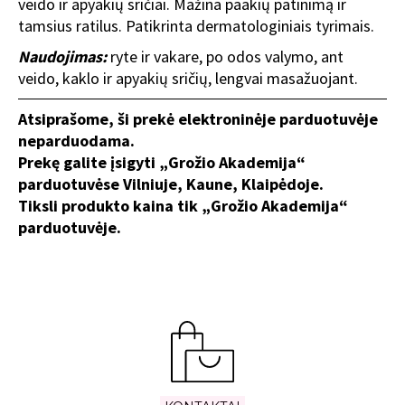
veido ir apyakių sričiai. Mažina paakių patinimą ir
tamsius ratilus. Patikrinta dermatologiniais tyrimais.
Naudojimas:
ryte ir vakare, po odos valymo, ant
veido, kaklo ir apyakių sričių, lengvai masažuojant.
Atsiprašome, ši prekė elektroninėje parduotuvėje
neparduodama.
Prekę galite įsigyti „Grožio Akademija“
parduotuvėse Vilniuje, Kaune, Klaipėdoje.
Tiksli produkto kaina tik „Grožio Akademija“
parduotuvėje.