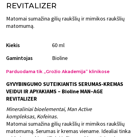
REVITALIZER
Matomai sumažina gilių raukšlių ir mimikos raukšlių
matomumą.
Kiekis
60 ml
Gamintojas
Bioline
Parduodama tik „Grožio Akademija” klinikose
GYVYBINGUMO SUTEIKIANTIS SERUMAS-KREMAS
VEIDUI IR APYAKIAMS – Bioline MAN–AGE
REVITALIZER
Mineraliniai bioelementai,
Man Active
kompleksas,
Kofeinas.
Matomai sumažina gilių raukšlių ir mimikos raukšlių
matomumą. Serumas ir kremas viename. Idealiai tinka