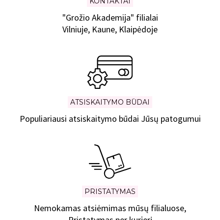
KONTAKTAI
"Grožio Akademija" filialai
Vilniuje, Kaune, Klaipėdoje
ATSISKAITYMO BŪDAI
Populiariausi atsiskaitymo būdai Jūsų patogumui
PRISTATYMAS
Nemokamas atsiėmimas mūsų filialuose,
Pristatymas per kurjerį