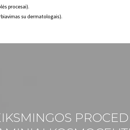
ės procesai).
arbiavimas su dermatologais).
VEIKSMINGOS PROCED