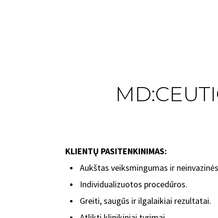
MD:CEUTI
KLIENTŲ PASITENKINIMAS:
Aukštas veiksmingumas ir neinvazinės
Individualizuotos procedūros.
Greiti, saugūs ir ilgalaikiai rezultatai.
Atlikti klinikiniai tyrimai.