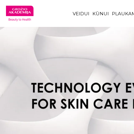
VEIDUI
KŪNUI
PLAUKA