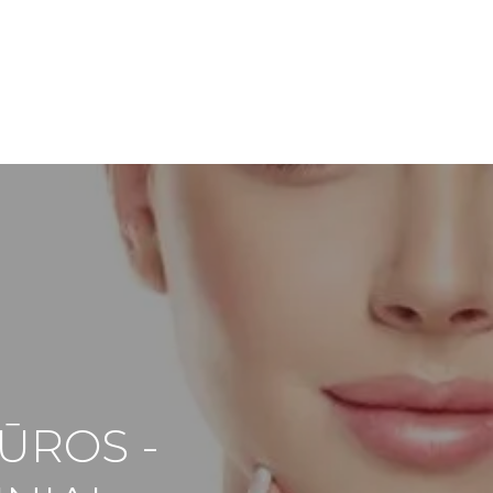
ŪROS -