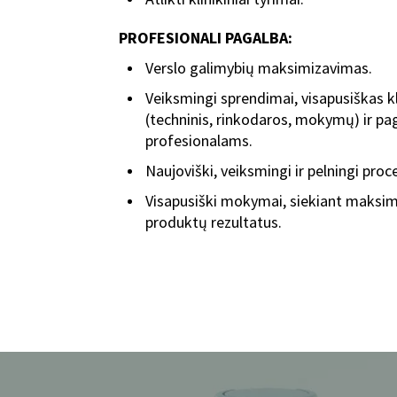
PROFESIONALI PAGALBA:
Verslo galimybių maksimizavimas.
Veiksmingi sprendimai, visapusiškas 
(techninis, rinkodaros, mokymų) ir pa
profesionalams.
Naujoviški, veiksmingi ir pelningi pro
Visapusiški mokymai, siekiant maksima
produktų rezultatus.