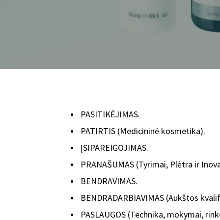
PASITIKĖJIMAS.
PATIRTIS (Medicininė kosmetika).
ĮSIPAREIGOJIMAS.
PRANAŠUMAS (Tyrimai, Plėtra ir Inova
BENDRAVIMAS.
BENDRADARBIAVIMAS (Aukštos kvalifika
PASLAUGOS (Technika, mokymai, rink