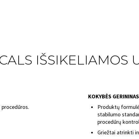
CALS IŠSIKELIAMOS
KOKYBĖS GERININAS
 procedūros.
Produktų formulė
stabilumo standa
procedūrų kontrol
Griežtai atrinkti i