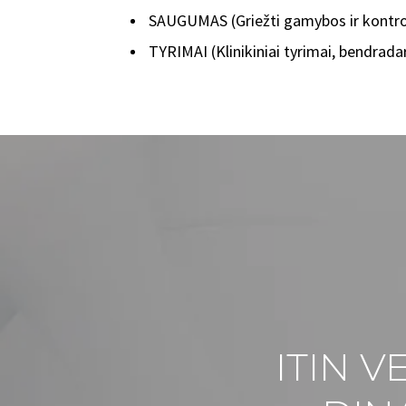
SAUGUMAS (Griežti gamybos ir kontrol
TYRIMAI (Klinikiniai tyrimai, bendrad
ITIN 