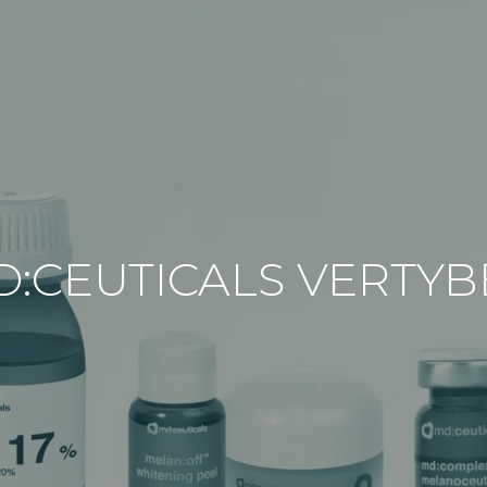
:CEUTICALS VERTYB