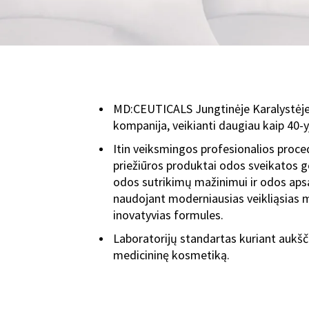
MD:CEUTICALS Jungtinėje Karalystėje 
kompanija, veikianti daugiau kaip 40-yj
Itin veiksmingos profesionalios proce
priežiūros produktai odos sveikatos 
odos sutrikimų mažinimui ir odos aps
naudojant moderniausias veikliąsias 
inovatyvias formules.
Laboratorijų standartas kuriant aukš
medicininę kosmetiką.