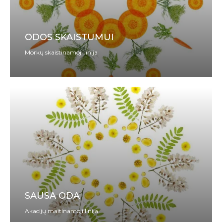
ODOS SKAISTUMUI
Morkų skaistinamoji linija
SAUSA ODA
Akacijų maitinamoji linija