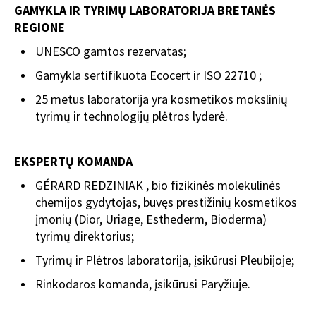
GAMYKLA IR TYRIMŲ LABORATORIJA BRETANĖS
REGIONE
UNESCO gamtos rezervatas;
Gamykla sertifikuota Ecocert ir ISO 22710 ;
25 metus laboratorija yra kosmetikos mokslinių
tyrimų ir technologijų plėtros lyderė.
EKSPERTŲ KOMANDA
GÉRARD REDZINIAK , bio fizikinės molekulinės
chemijos gydytojas, buvęs prestižinių kosmetikos
įmonių (Dior, Uriage, Esthederm, Bioderma)
tyrimų direktorius;
Tyrimų ir Plėtros laboratorija, įsikūrusi Pleubijoje;
Rinkodaros komanda, įsikūrusi Paryžiuje.