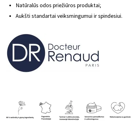
Natūralūs odos priežiūros produktai;
Aukšti standartai veiksmingumui ir spindesiui.