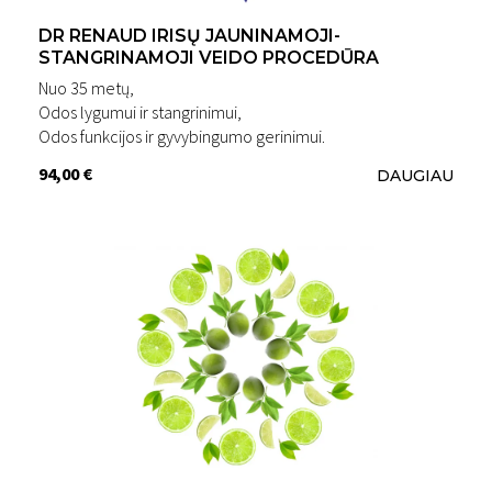
DR RENAUD IRISŲ JAUNINAMOJI-
STANGRINAMOJI VEIDO PROCEDŪRA
Nuo 35 metų,
Odos lygumui ir stangrinimui,
Odos funkcijos ir gyvybingumo gerinimui.
94,00 €
DAUGIAU