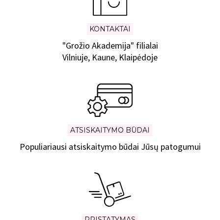
KONTAKTAI
"Grožio Akademija" filialai
Vilniuje, Kaune, Klaipėdoje
ATSISKAITYMO BŪDAI
Populiariausi atsiskaitymo būdai Jūsų patogumui
PRISTATYMAS