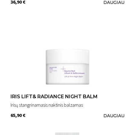
36,90 €
DAUGIAU
IRIS LIFT& RADIANCE NIGHT BALM
Irisų stangrinamasis naktinis balzamas
65,90 €
DAUGIAU