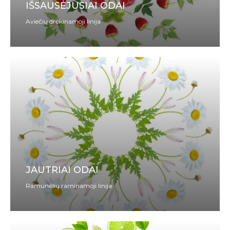
IŠSAUSĖJUSIAI ODAI
Aviečių drėkinamoji linija
JAUTRIAI ODAI
Ramunėlių raminamoji linija