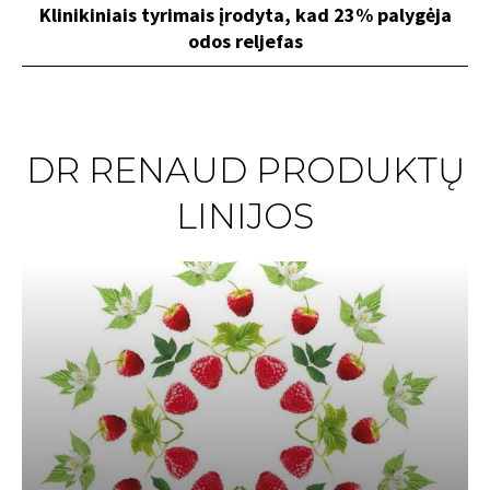
Klinikiniais tyrimais įrodyta, kad 23% palygėja
odos reljefas
DR RENAUD PRODUKTŲ
LINIJOS