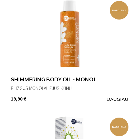
NAUJIENA
SHIMMERING BODY OIL - MONOÏ
BLIZGUS MONOÏ ALIEJUS KŪNUI
19,90 €
DAUGIAU
NAUJIENA