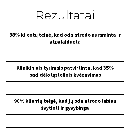
Rezultatai
88% klientų teigė, kad oda atrodo nuraminta ir
atpalaiduota
Klinikiniais tyrimais patvirtinta, kad 35%
padidėjo ląstelinis kvėpavimas
90% klientų teigė, kad jų oda atrodo labiau
švytinti ir gyvybinga