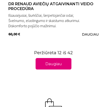
DR RENAUD AVIEČIŲ ATGAIVINANTI VEIDO
PROCEDŪRA
Išsausėjusiai, šiurkščiai, šerpetojančiai odai;
Švelnumo, elastingumo ir skaistumo atkurimui.
Diskomforto pojūčio mažinimui.
60,00 €
DAUGIAU
Peržiūrėta 12 iš 42
Daugiau