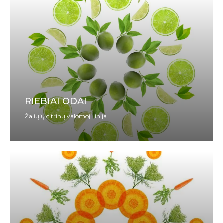
RIEBIAI ODAI
Žaliųjų citrinų valomoji linija