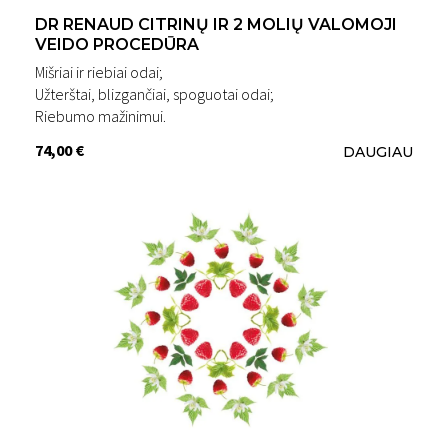
DR RENAUD CITRINŲ IR 2 MOLIŲ VALOMOJI
VEIDO PROCEDŪRA
Mišriai ir riebiai odai;
Užterštai, blizgančiai, spoguotai odai;
Riebumo mažinimui.
74,00 €
DAUGIAU