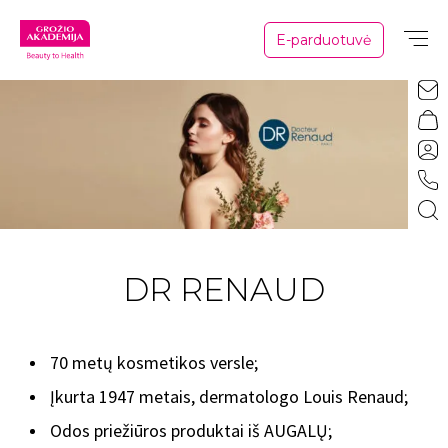
E-parduotuvė
DR RENAUD
70 metų kosmetikos versle;
Įkurta 1947 metais, dermatologo Louis Renaud;
Odos priežiūros produktai iš AUGALŲ;