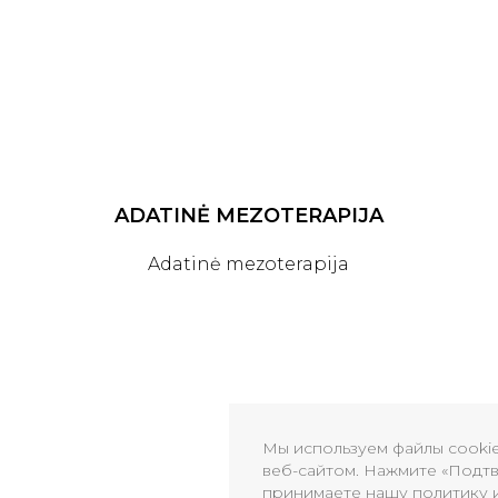
ADATINĖ MEZOTERAPIJA
Adatinė mezoterapija
Мы используем файлы cooki
веб-сайтом. Нажмите «Подтв
принимаете нашу политику 