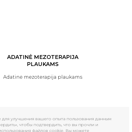
ADATINĖ MEZOTERAPIJA
PLAUKAMS
Adatinė mezoterapija plaukams
e для улучшения вашего опыта пользования данным
ердить», чтобы подтвердить, что вы прочли и
использования файлов cookie. Вы можете