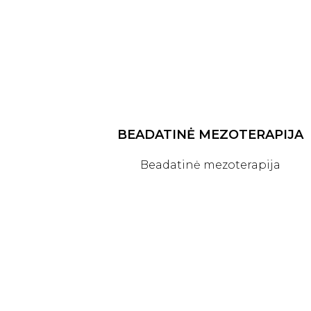
BEADATINĖ MEZOTERAPIJA
Beadatinė mezoterapija