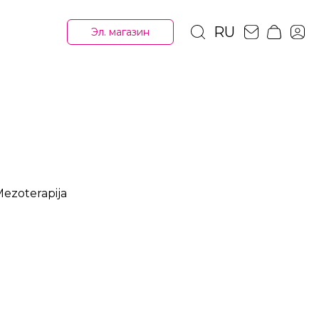
RU
Эл. магазин