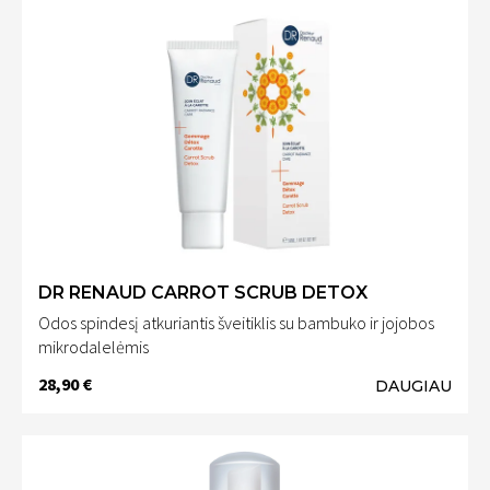
DR RENAUD CARROT SCRUB DETOX
Odos spindesį atkuriantis šveitiklis su bambuko ir jojobos
mikrodalelėmis
28,90 €
DAUGIAU