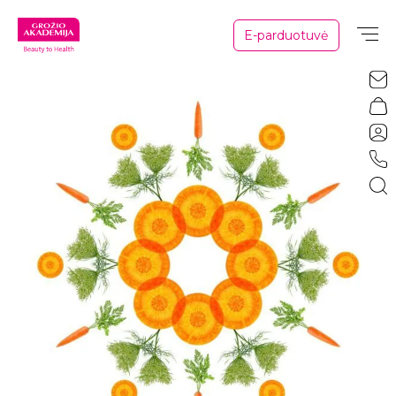
E-parduotuvė