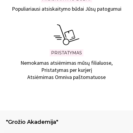
Populiariausi atsiskaitymo būdai Jūsų patogumui
PRISTATYMAS
Nemokamas atsiėmimas mūsų filialuose,
Pristatymas per kurjerį
Atsiėmimas Omniva paštomatuose
"Grožio Akademija"