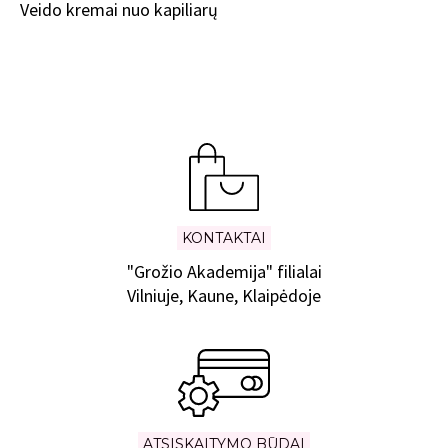
Veido kremai nuo kapiliarų
KONTAKTAI
"Grožio Akademija" filialai
Vilniuje, Kaune, Klaipėdoje
ATSISKAITYMO BŪDAI