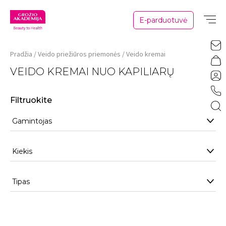
E-parduotuvė
Pradžia
Veido priežiūros priemonės
Veido kremai
VEIDO KREMAI NUO KAPILIARŲ
Filtruokite
Gamintojas
Kiekis
Tipas