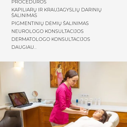
PROCEDŪROS
KAPILIARŲ IR KRAUJAGYSLIŲ DARINIŲ
ŠALINIMAS
PIGMENTINIŲ DĖMIŲ ŠALINIMAS
NEUROLOGO KONSULTACIJOS
DERMATOLOGO KONSULTACIJOS
DAUGIAU...