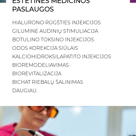
ESTETINĖS MEDICINOS
PASLAUGOS
HIALURONO RŪGŠTIES INJEKCIJOS
GILUMINĖ AUDINIŲ STIMULIACIJA
BOTULINO TOKSINO INJEKCIJOS
ODOS KOREKCIJA SIŪLAIS
KALCIOHIDROKSILAPATITO INJEKCIJOS
BIOREMODELIAVIMAS
BIOREVITALIZACIJA
BICHAT RIEBALŲ ŠALINIMAS
DAUGIAU...