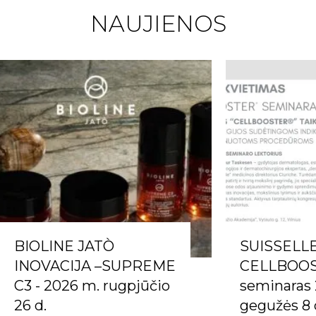
NAUJIENOS
BIOLINE JATÒ
SUISSELL
INOVACIJA –SUPREME
CELLBOO
C3 - 2026 m. rugpjūčio
seminaras
26 d.
gegužės 8 