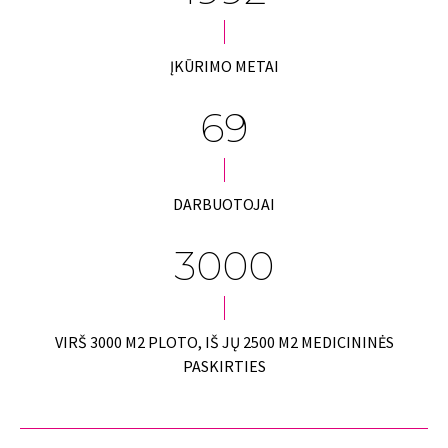
ĮKŪRIMO METAI
69
DARBUOTOJAI
3000
VIRŠ 3000 M2 PLOTO, IŠ JŲ 2500 M2 MEDICININĖS
PASKIRTIES