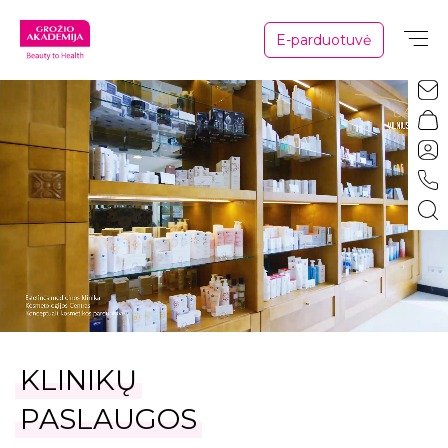
E-parduotuvė
KLINIKŲ
PASLAUGOS