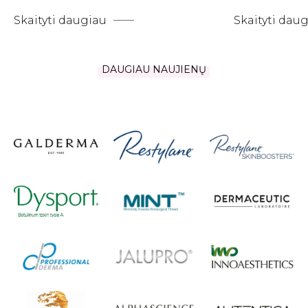
Skaityti daugiau
Skaityti dau
DAUGIAU NAUJIENŲ