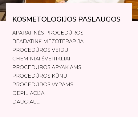
KOSMETOLOGIJOS PASLAUGOS
APARATINĖS PROCEDŪROS
BEADATINĖ MEZOTERAPIJA
PROCEDŪROS VEIDUI
CHEMINIAI ŠVEITIKLIAI
PROCEDŪROS APYAKIAMS
PROCEDŪROS KŪNUI
PROCEDŪROS VYRAMS
DEPILIACIJA
DAUGIAU...