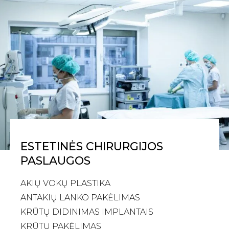
ESTETINĖS CHIRURGIJOS
PASLAUGOS
AKIŲ VOKŲ PLASTIKA
ANTAKIŲ LANKO PAKĖLIMAS
KRŪTŲ DIDINIMAS IMPLANTAIS
KRŪTŲ PAKĖLIMAS